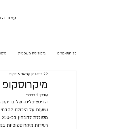
עמוד הב
כל המאמרים
גרפולוגיה משפטית
גרפו
29 בינו׳
זמן קריאה 6 דקות
מיקרוסקופ 
עודכן:
2 בפבר׳
הדיסציפלינה של בדיקת מסמכים משפטיים ( - FDE
נשענת על היכולת להבחין 
מס
רעידות מיקרוסקופיות בקו,