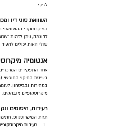
לזיוף.  
השוואת סוגי דיו ומכ
המיקרוסקופ ההשוואתי מא
שולי האות יכולים להעיד 
אנטומיה מיקרוסק
אחד התפקידים המרכזיים
במהירות ובביטחון. לעומת
מיקרוסקופיים מובהקים.  
רעידות, היסוסים ונק
תחת המיקרוסקופ, חתימה
רעידות מיקרוסקופיות (emor