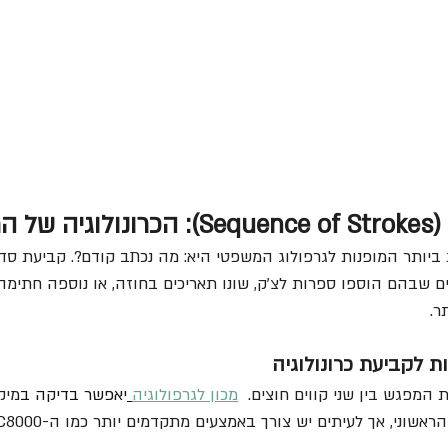
מסמך
ותר המופנות לגרפולוג המשפטי היא: מה נכתב קודם?. קביעת סדר 
ם שבהם הוספו ספרות לצ'ק, שונו תאריכים בחוזה, או נוספה חתימה
.  
ת לקביעת כרונולוגיה
מפגש בין שני קווים חוצים.  
מכון לגרפולוגיה
יאפשר בדיקה ב
מיק