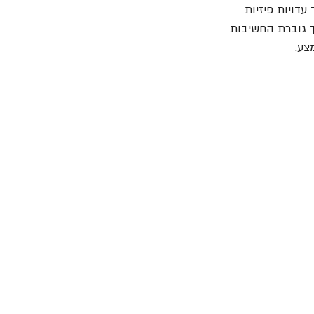
דויות פיזיות 
ך גוברת החשיבות 
צע.