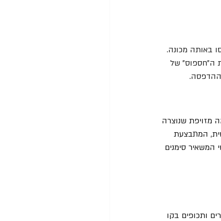
 באותה מכונה. 
ים ורמת ה"חספוס" של 
 ההדפסה.
ה מזויפת שנוצרה 
ת אוטומטית, המתבצעת 
 המשאיר סימנים 
רים ותכופים בקו 